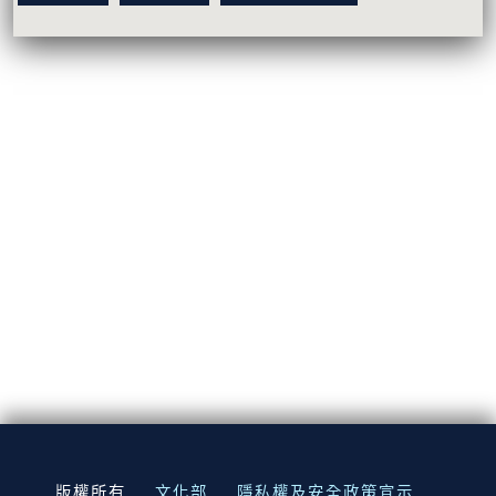
:::
版權所有
文化部
隱私權及安全政策宣示