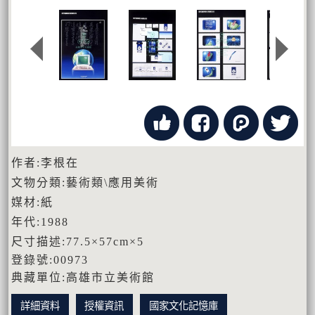
作者:李根在
文物分類:藝術類\應用美術
媒材:紙
年代:1988
尺寸描述:77.5×57cm×5
登錄號:00973
典藏單位:高雄市立美術館
詳細資料
授權資訊
國家文化記憶庫