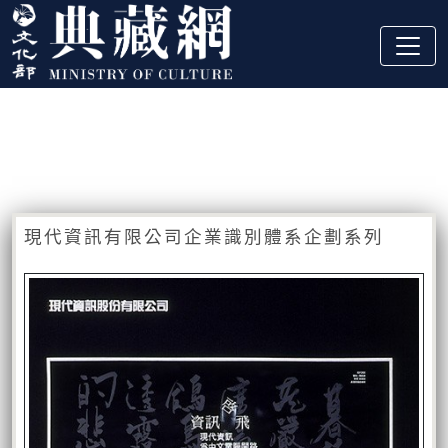
跳到主要內容
:::
藏品資訊
:::
現代資訊有限公司企業識別體系企劃系列