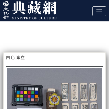
跳到主要內容
:::
藏品資訊
:::
四色牌盒