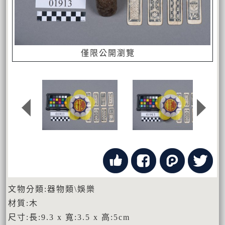
僅限公開瀏覽
文物分類:器物類\娛樂
材質:木
尺寸:長:9.3 x 寬:3.5 x 高:5cm