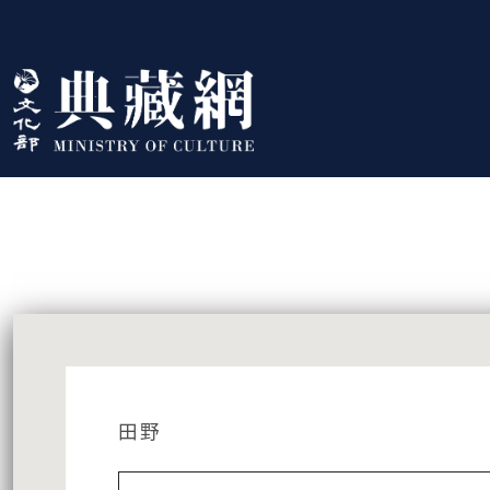
跳到主要內容
:::
藏品資訊
:::
田野