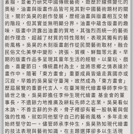
素描，並著力研究中國傳統藝術，遊歷於線條變化的
奧秘，油畫與版畫作品皆可見其對中國藝術題材的關
注。關於吳昊的創作發展，歷經油畫與版畫相互交替
的階段，但其實並無明顯分界。油畫中蘊含版畫的趣
味，版畫中流露出油畫的質地，其強烈而統一的藝術
創作理念，超越了材質的特性限制，表現其獨有的藝
術風格。吳昊的木刻版畫創作從民間藝術取材，融合
民俗文化美學中變形、誇張、質樸、鮮豔等元素。早
期的版畫作品多呈現其童年生活的經驗。以童玩、戲
曲、喜慶節日、傳統農村為主，並將思鄉之情表達於
畫作中。隨著「東方畫會」重要成員皆遠走異國亦或
沉寂，早婚的吳昊留守臺灣，故然成為「東方畫會」
歷屆展覽的重要代言人。在臺灣現代繪畫導師李仲生
過世之後，吳昊即擔任李仲生現代繪畫 基金會的董
事長，不遺餘力地推廣及耕耘先師之志業。吳昊看似
木訥、不善言辭的外表，骨子裡卻有著一股執著與倔
強的性格，就如同他堅守自己的藝術風格，多年走來
始終堅守如一。儘管師承李仲生，吳昊熟知現代繪畫
的技法表現與藝術知識，在主題選擇卻多以生活現