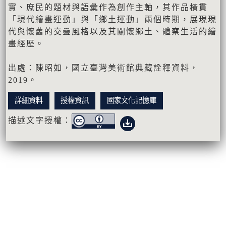
實、庶民的題材與語彙作為創作主軸，其作品橫貫
「現代繪畫運動」與「鄉土運動」兩個時期，展現現
代與懷舊的交疊風格以及其關懷鄉土、體察生活的繪
畫經歷。
出處：陳昭如，國立臺灣美術館典藏詮釋資料，
2019。
詳細資料
授權資訊
國家文化記憶庫
描述文字授權：