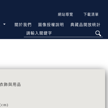
網站導覽
下載清單
覽
關於我們
圖像授權說明
典藏品開放統計
請輸入關鍵字
活衣飾與用品
cm)