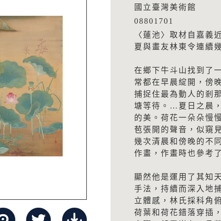
國立臺灣美術館
08801701
〈蓮池〉取材自嘉義
夏與畫友林東令連續
在鄉下牛斗山找到了
常都在早晨綻開，傍
捕捉住最為動人的剎
塘等待。…夏日之晨
的美。荷花一朵朵慢
苞張開的聲音，似窺
幾次清晨和傍晚的不
作畫，作畫時也參考
顯然他是運用了其知
手法，持續而深入地
立體感，林氏採科角
荷葉和荷花錯落穿插