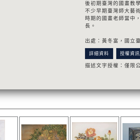
後初期臺灣的國畫教
不少早期臺灣師大藝
時期的國畫老師當中
長。
出處：黃冬富，國立臺
詳細資料
授權資
描述文字授權：僅限