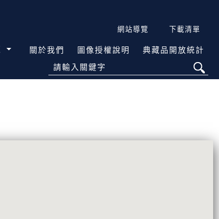
網站導覽
下載清單
覽
關於我們
圖像授權說明
典藏品開放統計
請輸入關鍵字