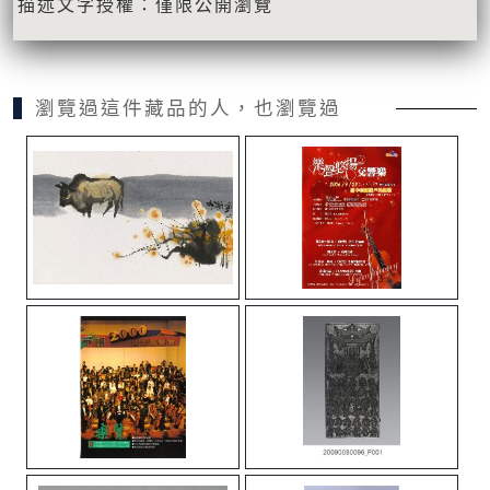
描述文字授權：僅限公開瀏覽
瀏覽過這件藏品的人，也瀏覽過