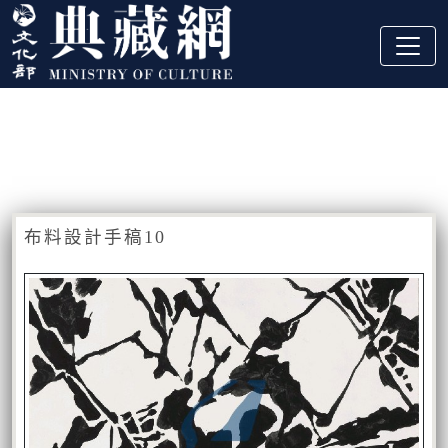
跳到主要內容
:::
藏品資訊
:::
布料設計手稿10