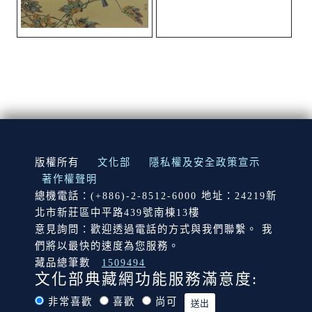
:::
版權所有
文化部
隱私權及安全政策宣示
著作權聲明
總機電話：(+886)-2-8512-6000 地址：24219新
北市新莊區中平路439號南棟13樓
意見詢問：歡迎透過電話的方式與我們聯繫。 我
們將以最快的速度為您服務。
藏品總筆數
1509494
文化部典藏網功能服務滿意度:
非常喜歡
喜歡
尚可