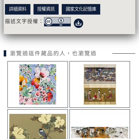
詳細資料
授權資訊
國家文化記憶庫
描述文字授權：
瀏覽過這件藏品的人，也瀏覽過