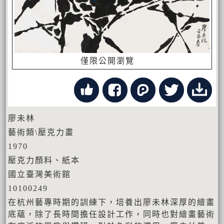
僅限公開瀏覽
廖未林
藝術類\壓克力畫
1970
壓克力顏料、紙本
國立臺灣美術館
10100249
在杭州藝專時期的訓練下，培養出廖未林深厚的繪畫
底蘊，除了長時間擔任設計工作，同時也對繪畫藝術