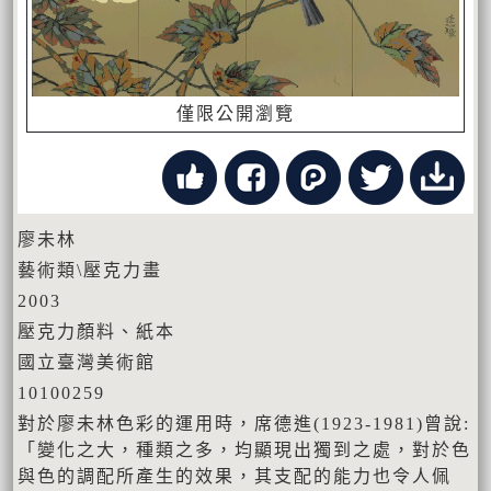
僅限公開瀏覽
廖未林
藝術類\壓克力畫
2003
壓克力顏料、紙本
國立臺灣美術館
10100259
對於廖未林色彩的運用時，席德進(1923-1981)曾說:
「變化之大，種類之多，均顯現出獨到之處，對於色
與色的調配所產生的效果，其支配的能力也令人佩