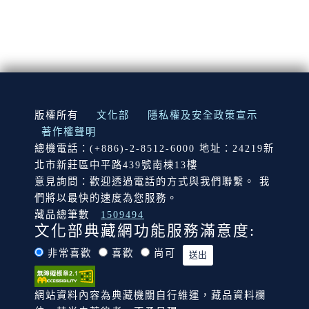
:::
版權所有
文化部
隱私權及安全政策宣示
著作權聲明
總機電話：(+886)-2-8512-6000 地址：24219新
北市新莊區中平路439號南棟13樓
意見詢問：歡迎透過電話的方式與我們聯繫。 我
們將以最快的速度為您服務。
藏品總筆數
1509494
文化部典藏網功能服務滿意度:
非常喜歡
喜歡
尚可
網站資料內容為典藏機關自行維運，藏品資料欄