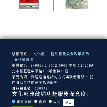
:::
版權所有
文化部
隱私權及安全政策宣示
著作權聲明
總機電話：(+886)-2-8512-6000 地址：24219新
北市新莊區中平路439號南棟13樓
意見詢問：歡迎透過電話的方式與我們聯繫。 我
們將以最快的速度為您服務。
藏品總筆數
1509494
文化部典藏網功能服務滿意度:
非常喜歡
喜歡
尚可