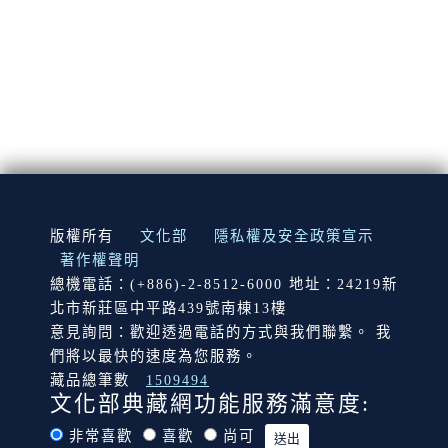
:::
版權所有
文化部
隱私權及安全政策宣示
著作權聲明
總機電話：(+886)-2-8512-6000 地址：24219新
北市新莊區中平路439號南棟13樓
意見詢問：歡迎透過電話的方式與我們聯繫。 我
們將以最快的速度為您服務。
藏品總筆數
1509494
文化部典藏網功能服務滿意度:
非常喜歡
喜歡
尚可