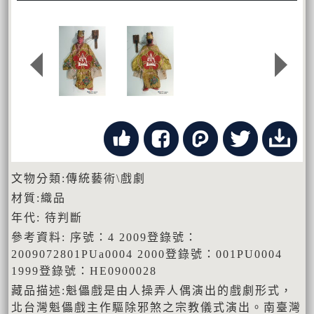
文物分類:傳統藝術\戲劇
材質:織品
年代: 待判斷
參考資料: 序號：4 2009登錄號：
2009072801PUa0004 2000登錄號：001PU0004
1999登錄號：HE0900028
藏品描述:魁儡戲是由人操弄人偶演出的戲劇形式，
北台灣魁儡戲主作驅除邪煞之宗教儀式演出。南臺灣