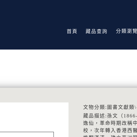
分類瀏
首頁
藏品查詢
文物分類:圖書文獻類
藏品描述:孫文（186
逸仙，革命時期改稱中
校，次年轉入香港西醫