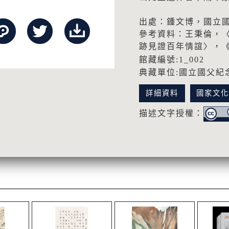
出處：鍾文博，國立國
參考資料：王秉倫，
跡見證百年情誼〉，《
館藏編號:1_002
典藏單位:國立國父紀
詳細資料
國家文
描述文字授權：