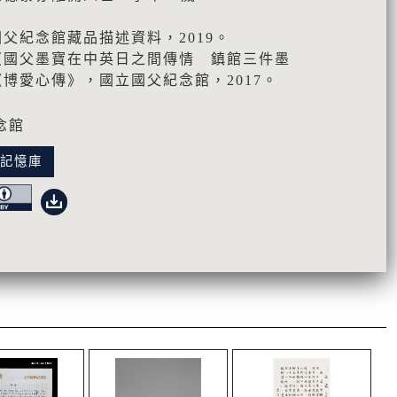
父紀念館藏品描述資料，2019。
〈國父墨寶在中英日之間傳情 鎮館三件墨
博愛心傳》，國立國父紀念館，2017。
念館
化記憶庫