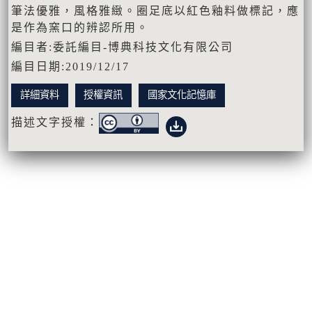
筆法優雅，風格雅緻。圈足底以紅色釉料做標記，應
是作為窯口的辨認所用。
編目者:委託編目-博典科技文化有限公司
編目日期:2019/12/17
詳細資料
授權資訊
國家文化記憶庫
描述文字授權：