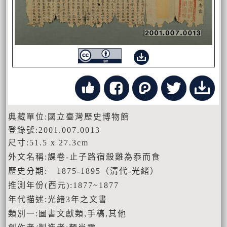
典藏單位:國立臺灣歷史博物館
登錄號:2001.007.0013
尺寸:51.5 x 27.3cm
外文名稱:課卷-止子路宿殺雞為忝而食
歷史分期: 1875-1895（清代-光緒）
推測年份(西元):1877~1877
年代描述:光緒3年之文書
類別一:圖書文獻類,手稿,其他