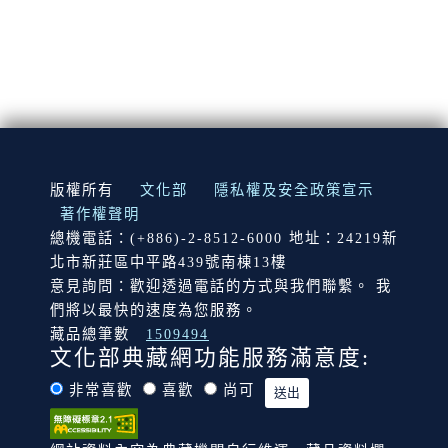
:::
版權所有
文化部
隱私權及安全政策宣示
著作權聲明
總機電話：(+886)-2-8512-6000 地址：24219新
北市新莊區中平路439號南棟13樓
意見詢問：歡迎透過電話的方式與我們聯繫。 我
們將以最快的速度為您服務。
藏品總筆數
1509494
文化部典藏網功能服務滿意度:
非常喜歡
喜歡
尚可