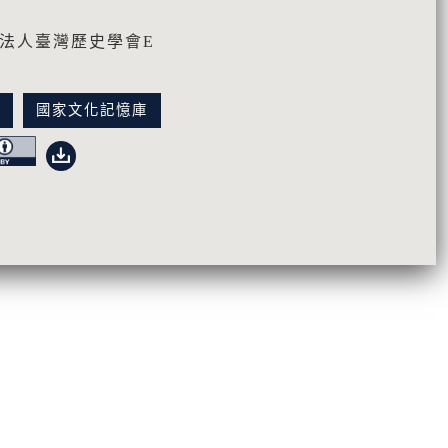
團法人臺灣歷史學會E
訊
國家文化記憶庫