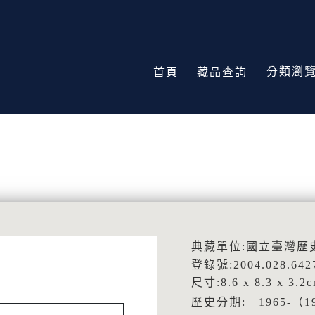
分類瀏
首頁
藏品查詢
典藏單位:國立臺灣歷
登錄號:2004.028.642
尺寸:8.6 x 8.3 x 3.2
歷史分期: 1965-（1