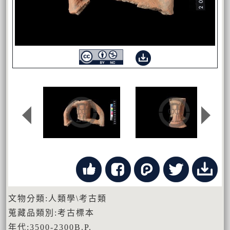
文物分類:人類學\考古類
蒐藏品類別:考古標本
年代:3500-2300B.P.