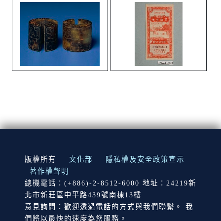
:::
版權所有
文化部
隱私權及安全政策宣示
著作權聲明
總機電話：(+886)-2-8512-6000 地址：24219新
北市新莊區中平路439號南棟13樓
意見詢問：歡迎透過電話的方式與我們聯繫。 我
們將以最快的速度為您服務。