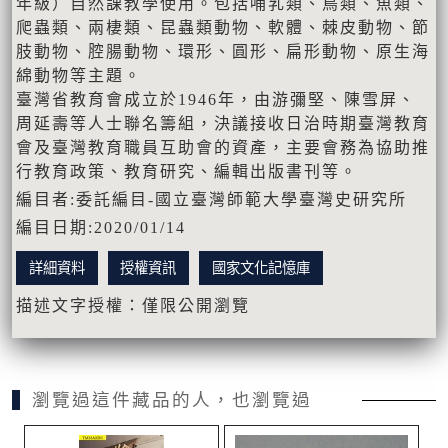
年級）自然課教學使用。包括哺乳類、鳥類、魚類、
爬蟲類、兩棲類、昆蟲類動物、軟體、棘皮動物、節
肢動物、腔腸動物、環形、圓形、扁形動物、原生海
綿動物等主題。
臺灣省教育會成立於1946年，由游彌堅、陳雪屏、
周延壽等人士聯名籌組，決議接收日治時期臺灣教育
會及臺灣教育職員互助會的資產，主要會務為協助推
行教育政策、教育研究、編輯出版書刊等。
編目者:委託編目-國立臺灣師範大學臺灣史研究所
編目日期:2020/01/14
詳細資料
授權資訊
國家文化記憶庫
描述文字授權：僅限公開瀏覽
瀏覽過這件藏品的人，也瀏覽過