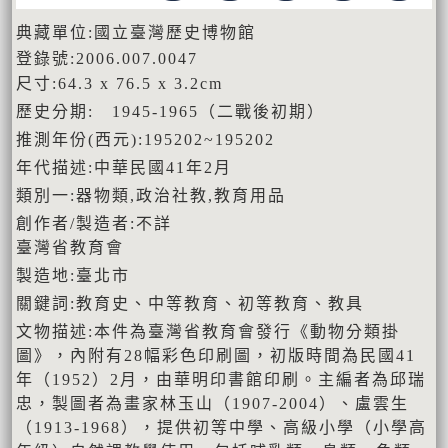
典藏單位:國立臺灣歷史博物館
登錄號:2006.007.0047
尺寸:64.3 x 76.5 x 3.2cm
歷史分期: 1945-1965（二戰後初期）
推測年份(西元):195202~195202
年代描述:中華民國41年2月
類別一:器物類,政治社教,教育用品
創作者/製造者:不詳
臺灣省教育會
製造地:臺北市
關鍵詞:教育史、中等教育、初等教育、教具
文物描述:本件為臺灣省教育會發行《動物分類掛
圖》，內附有28幅彩色印刷圖，初版時間為民國41
年（1952）2月，由華明印書館印刷。主編者為邱瑞
忠，製圖者為畫家林玉山（1907-2004）、盧雲生
（1913-1968），提供初等中學、高級小學（小學高