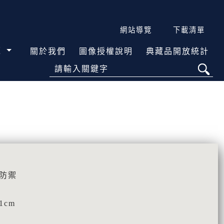
網站導覽
下載清單
覽
關於我們
圖像授權說明
典藏品開放統計
請輸入關鍵字
器防禦
1cm