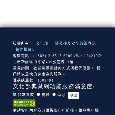
:::
版權所有
文化部
隱私權及安全政策宣示
著作權聲明
總機電話：(+886)-2-8512-6000 地址：24219新
北市新莊區中平路439號南棟13樓
意見詢問：歡迎透過電話的方式與我們聯繫。 我
們將以最快的速度為您服務。
藏品總筆數
1509494
文化部典藏網功能服務滿意度:
非常喜歡
喜歡
尚可
網站資料內容為典藏機關自行維運，藏品資料欄