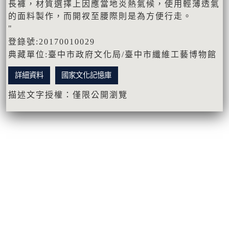
長褲，材質選擇上因應當地炎熱氣候，使用輕薄透氣
的面料製作，而開衩至腰際則是為方便行走。
"
登錄號:20170010029
典藏單位:臺中市政府文化局/臺中市纖維工藝博物館
詳細資料
國家文化記憶庫
描述文字授權：僅限公開瀏覽