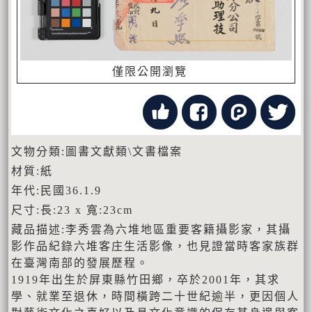
僅限公開瀏覽
文物分類:圖書文獻類\文書檔案
材質:紙
年代:民國36.1.9
尺寸:長:23 x 寬:23cm
藏品描述:李秀雲為六堆地區重要客籍攝影家，其攝
影作品紀錄六堆客庄生活影像，也見證當時客家族群
在臺灣南部的發展歷程。
1919年出生於屏東縣竹田鄉，卒於2001年，其求
學、就業至退休，時間橫跨二十世紀逾半，更因個人