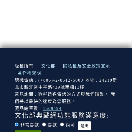
:::
版權所有
文化部
隱私權及安全政策宣示
著作權聲明
總機電話：(+886)-2-8512-6000 地址：24219新
北市新莊區中平路439號南棟13樓
意見詢問：歡迎透過電話的方式與我們聯繫。 我
們將以最快的速度為您服務。
藏品總筆數
1509494
文化部典藏網功能服務滿意度:
非常喜歡
喜歡
尚可