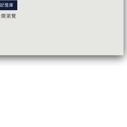
化記憶庫
公開瀏覽