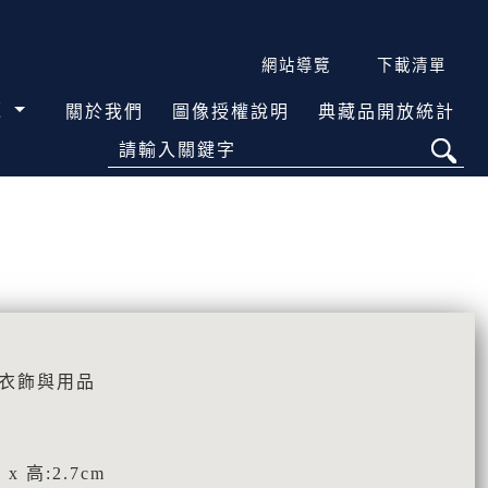
網站導覽
下載清單
覽
關於我們
圖像授權說明
典藏品開放統計
請輸入關鍵字
活衣飾與用品
 x 高:2.7cm