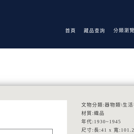
分類瀏
首頁
藏品查詢
文物分類:器物類\生
材質:織品
年代:1930~1945
尺寸:長:41 x 寬:101.2