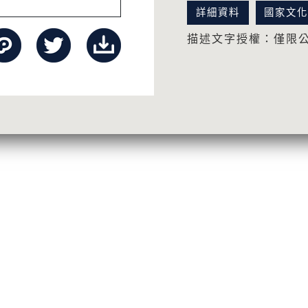
詳細資料
國家文
描述文字授權：僅限