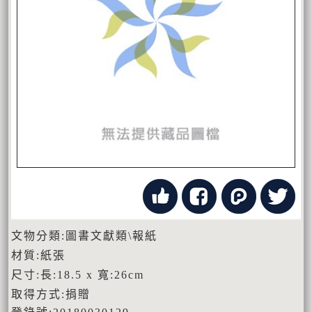
文物分類:圖書文獻類\報紙
材質:紙張
尺寸:長:18.5 x 寬:26cm
取得方式:捐贈