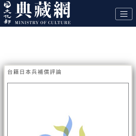
跳到主要內容
:::
藏品資訊
:::
台籍日本兵補償評論