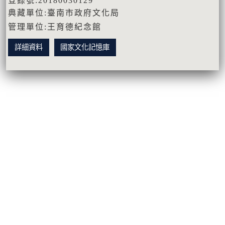
登錄號:20180030129
典藏單位:臺南市政府文化局
管理單位:王育德紀念館
詳細資料
國家文化記憶庫