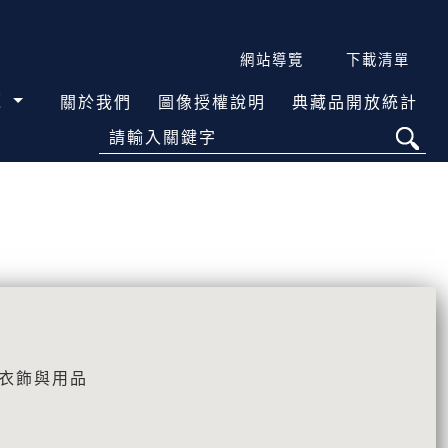
網站導覽
下載清單
覽
關於我們
圖像授權說明
典藏品開放統計
請輸入關鍵字
活衣飾與用品