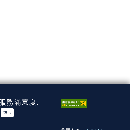
服務滿意度: