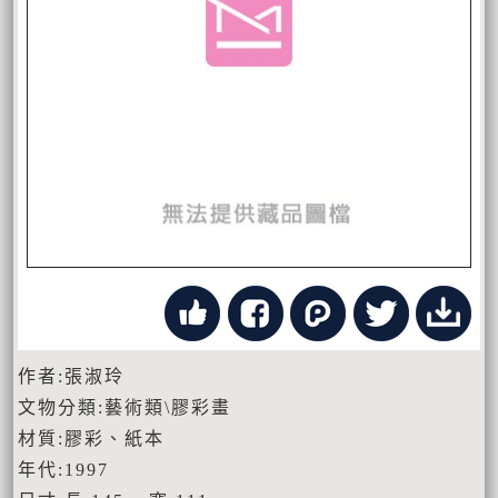
作者:張淑玲
文物分類:藝術類\膠彩畫
材質:膠彩、紙本
年代:1997