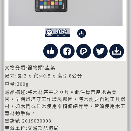
文物分類:器物類\產業
尺寸:長:3 x 寬:40.5 x 高:2.8公分
重量:300g
藏品描述:將木材磨平之器具。此件標示產地為美
國，早期燈塔守工作環境艱困，時常需要自制工具器
材，如木門或日常使用桌椅修繕等等，皆須使用木工
器材動手做。
登錄號:2019030008
典藏單位:交通部航港局