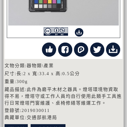
文物分類:器物類\產業
尺寸:長:2 x 寬:33.4 x 高:0.5公分
重量:300g
藏品描述:此件為磨平木材之器具。燈塔環境物資取
得不易，燈塔守或工作人員均自行使用此類手工具進
行日常燈塔門窗維護、桌椅修繕等維運工作。
登錄號:2019030011
典藏單位:交通部航港局