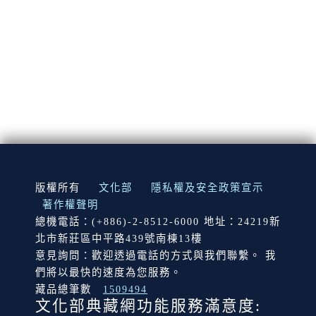
:::
版權所有
文化部
隱私權及安全政策宣示
著作權聲明
總機電話：(+886)-2-8512-6000 地址：24219新
北市新莊區中平路439號南棟13樓
意見詢問：歡迎透過電話的方式與我們聯繫。 我
們將以最快的速度為您服務。
藏品總筆數
1509494
文化部典藏網功能服務滿意度: