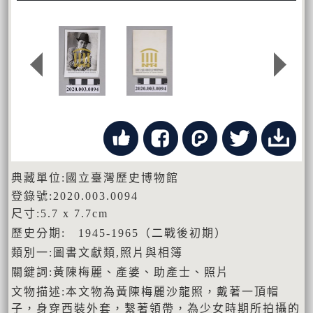
典藏單位:國立臺灣歷史博物館
登錄號:2020.003.0094
尺寸:5.7 x 7.7cm
歷史分期: 1945-1965（二戰後初期）
類別一:圖書文獻類,照片與相簿
關鍵詞:黃陳梅麗、產婆、助產士、照片
文物描述:本文物為黃陳梅麗沙龍照，戴著一頂帽
子，身穿西裝外套，繫著領帶，為少女時期所拍攝的