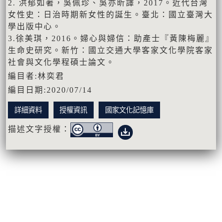
2. 洪郁如著，吳佩珍、吳亦昕譯，2017。近代台灣
女性史：日治時期新女性的誕生。臺北：國立臺灣大
學出版中心。
3.徐美琪，2016。婦心與婦信：助產士『黃陳梅麗』
生命史研究。新竹：國立交通大學客家文化學院客家
社會與文化學程碩士論文。
編目者:林奕君
編目日期:2020/07/14
詳細資料
授權資訊
國家文化記憶庫
描述文字授權：