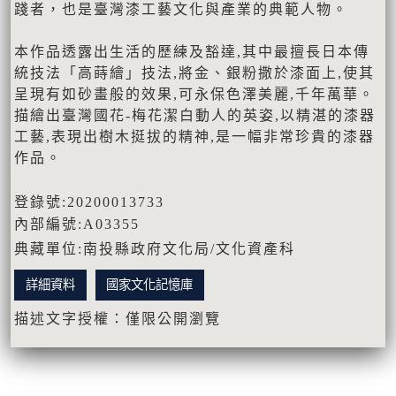
踐者，也是臺灣漆工藝文化與產業的典範人物。
本作品透露出生活的歷練及豁達,其中最擅長日本傳
統技法「高蒔繪」技法,將金、銀粉撒於漆面上,使其
呈現有如砂畫般的效果,可永保色澤美麗,千年萬華。
描繪出臺灣國花-梅花潔白動人的英姿,以精湛的漆器
工藝,表現出樹木挺拔的精神,是一幅非常珍貴的漆器
作品。
登錄號:20200013733
內部編號:A03355
典藏單位:南投縣政府文化局/文化資產科
詳細資料
國家文化記憶庫
描述文字授權：僅限公開瀏覽