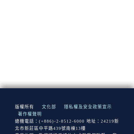
:::
版權所有
文化部
隱私權及安全政策宣示
著作權聲明
總機電話：(+886)-2-8512-6000 地址：24219新
北市新莊區中平路439號南棟13樓