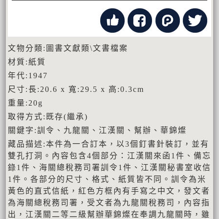
文物分類:圖書文獻類\文書檔案
材質:紙質
年代:1947
尺寸:長:20.6 x 寬:29.5 x 高:0.3cm
重量:20g
取得方式:既存(繼承)
關鍵字:訓令、九龍關、江漢關、幫辦、華錦燦
藏品描述:本件為一合訂本，以3個釘書針裝訂，並有
雙孔打洞。內容包含4個部分：江漢關來函1件、備忘
錄1件、海關總稅務司署訓令1件、江漢關秘書室收信
1件。各部分的尺寸、格式、紙質皆不同。訓令為米
黃色的直式信紙，紅色方框內有手寫之中文，發文者
為海關總稅務司署，受文者為九龍關稅務司，內容指
出，江漢關二等二級幫辦華錦燦在奉調九龍關時，雖