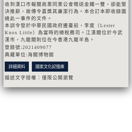
收到漢口市報關商業同業公會贈送金鐲一雙，卻能堅
決推辭，故傳令嘉獎其廉潔行為。本合訂本即收錄圍
繞此一事件的文件。
本訓令發於中華民國政府遷臺前，李度（Lester
Knox Little）為當時的總稅務司。江漢關位於今武
漢市，九龍關則位在今香港九龍半島。
登錄號:2021409077
典藏單位:海關博物館
詳細資料
國家文化記憶庫
描述文字授權：僅限公開瀏覽