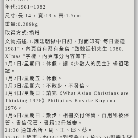
年代:1981~1982
尺寸:長:14 x 寬:19 x 高:1.5cm
重量:0.289kg
取得方式:捐贈
文物描述:1.魏廷朝獄中日記，封面印有“每日靈糧
1981”，內頁首有蔡有全寫 "致魏廷朝先生 1980.
X`mas ”字樣，內頁部分內容如下：
1月1日/星期四：休假，讀《少數人的民主》楊祖珺
譯。
1月2日/星期五：休假。
1月3日/星期六：不散步，不發信。
1月4日/星期日：讀完《What Asian Christians are
Thinking 1976》Philipines Kosuke Koyama
1976。
1月6日/星期日：散步，相冊交付保管、自用毯被保
管、書信保管、書籍12冊送審。
21:30 通知出所，周、王、邱、蔡。
22:30 上轎車，約23:10到達龜山，約23:30辦完入獄