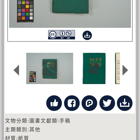
文物分類:圖書文獻類\手稿
主題類別:其他
材質:紙質