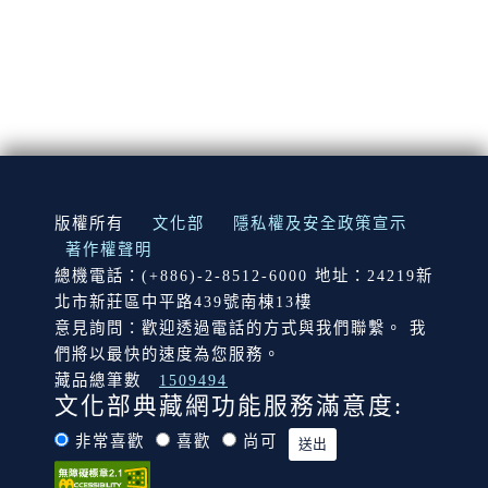
:::
版權所有
文化部
隱私權及安全政策宣示
著作權聲明
總機電話：(+886)-2-8512-6000 地址：24219新
北市新莊區中平路439號南棟13樓
意見詢問：歡迎透過電話的方式與我們聯繫。 我
們將以最快的速度為您服務。
藏品總筆數
1509494
文化部典藏網功能服務滿意度:
非常喜歡
喜歡
尚可