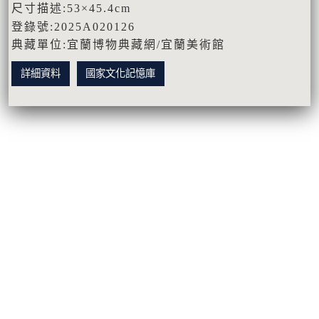
尺寸描述:53×45.4cm
登錄號:2025A020126
典藏單位:宜蘭博物典藏網/宜蘭美術館
詳細資料
國家文化記憶庫