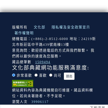
:::
版權所有
文化部
隱私權及安全政策宣示
著作權聲明
總機電話：(+886)-2-8512-6000 地址：24219新
北市新莊區中平路439號南棟13樓
意見詢問：歡迎透過電話的方式與我們聯繫。 我
們將以最快的速度為您服務。
藏品總筆數
1509494
文化部典藏網功能服務滿意度:
非常喜歡
喜歡
尚可
網站資料內容為典藏機關自行維運，藏品資料欄
位，若尚未著錄者，不予呈現。
瀏覽人次
39906117