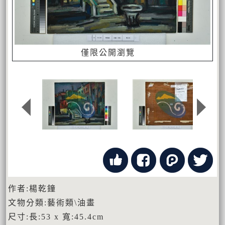
僅限公開瀏覽
作者:楊乾鐘
文物分類:藝術類\油畫
尺寸:長:53 x 寬:45.4cm