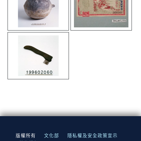
:::
版權所有
文化部
隱私權及安全政策宣示