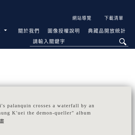
網站導覽
下載清單
覽
關於我們
圖像授權說明
典藏品開放統計
請輸入關鍵字
palanquin crosses a waterfall by an
hung K'uei the demon-queller" album
畫