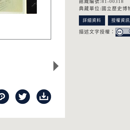
館藏編號:81-00318
典藏單位:國立歷史博
詳細資料
授權資
描述文字授權：