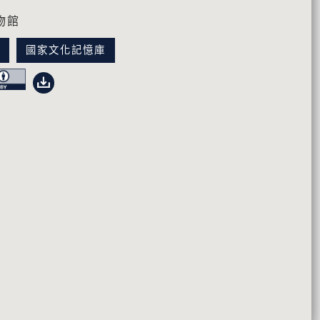
物館
訊
國家文化記憶庫