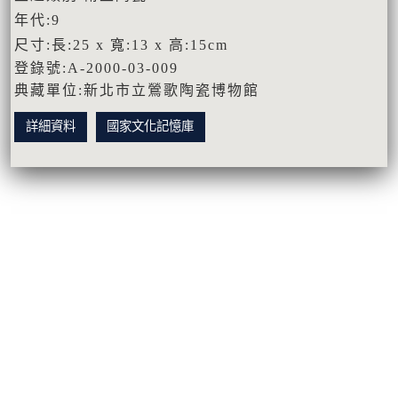
年代:9
尺寸:長:25 x 寬:13 x 高:15cm
登錄號:A-2000-03-009
典藏單位:新北市立鶯歌陶瓷博物館
詳細資料
國家文化記憶庫