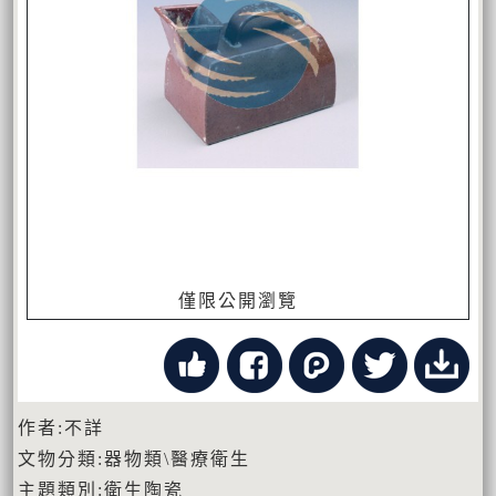
僅限公開瀏覽
作者:不詳
文物分類:器物類\醫療衛生
主題類別:衛生陶瓷