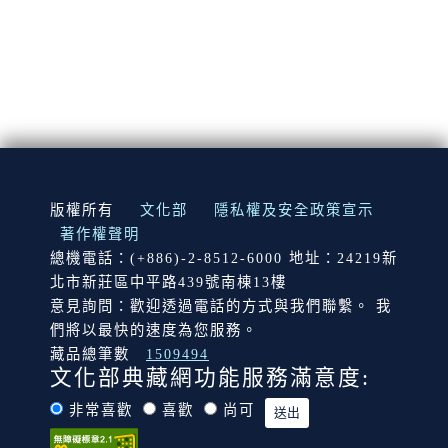
:::
版權所有
文化部
隱私權及安全政策宣示
著作權聲明
總機電話：(+886)-2-8512-6000 地址：24219新
北市新莊區中平路439號南棟13樓
意見詢問：歡迎透過電話的方式與我們聯繫。 我
們將以最快的速度為您服務。
藏品總筆數
1509494
文化部典藏網功能服務滿意度:
非常喜歡
喜歡
尚可