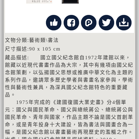
文物分類:藝術類\書法
尺寸描述:90 x 105 cm
藏品描述: 國立國父紀念館自1972年建館以來，
館藏以近現代書畫作品為大宗，其中有幾項由國父紀
念館策劃，以弘揚國父思想或推廣中華文化為主題的
系列作品，邀請眾多歷史學者與書畫名家參與，學術
性與藝術性兼具，為深具國父紀念館特色的重要藏
品。
1975年完成的《建國復國大業史畫》分4個單
元：國父與國民革命、國父與總統蔣公、總統蔣公與
國民革命、青年與國家，作品主題不論是國父首創革
命，或是青年投身十大建設，皆為書法與國畫合為一
幅，是國父紀念館以書畫藝術再現歷史的濫觴之作。