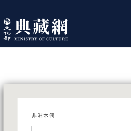
跳到主要內容
:::
藏品資訊
:::
非洲木偶