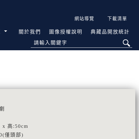
網站導覽
下載清單
覽
關於我們
圖像授權說明
典藏品開放統計
請輸入關鍵字
劇
 x 高:50cm
50(僅頭部)