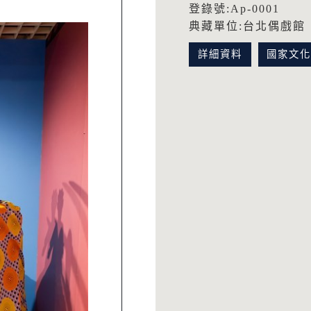
登錄號:Ap-0001
典藏單位:台北偶戲館
詳細資料
國家文