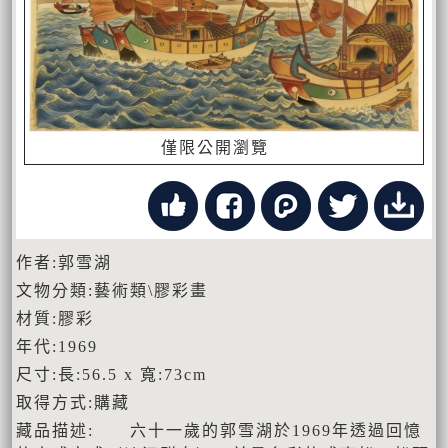
僅限公開瀏覽
作者:郭雪湖
文物分類:藝術類\膠彩畫
材質:膠彩
年代:1969
尺寸:長:56.5 x 寬:73cm
取得方式:購藏
藏品描述: 六十一歲的郭雪湖於1969年透過回憶