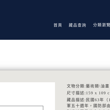
分類瀏
首頁
藏品查詢
文物分類:藝術類\油畫
尺寸描述:159 x 109 
藏品描述:民國63年
軍五十週年，國防部由