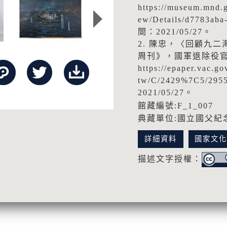
https://museum.mnd
ew/Details/d7783a
間：2021/05/27。
2. 陳忠，〈回顧九
周刊》，國軍退除役
https://epaper.vac.go
tw/C/2429%7C5/29
2021/05/27。
館藏編號:F_1_007
典藏單位:國立國父紀
詳細資料
國家文
描述文字授權：