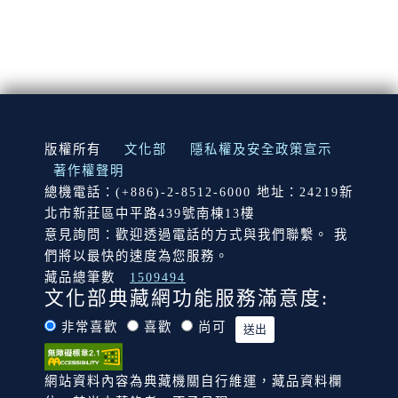
:::
版權所有
文化部
隱私權及安全政策宣示
著作權聲明
總機電話：(+886)-2-8512-6000 地址：24219新
北市新莊區中平路439號南棟13樓
意見詢問：歡迎透過電話的方式與我們聯繫。 我
們將以最快的速度為您服務。
藏品總筆數
1509494
文化部典藏網功能服務滿意度:
非常喜歡
喜歡
尚可
網站資料內容為典藏機關自行維運，藏品資料欄