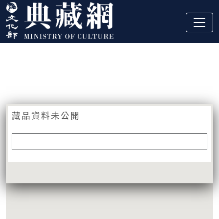
跳到主要內容
:::
藏品資訊
:::
藏品資料未公開