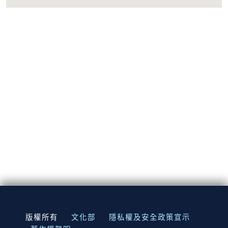
:::
版權所有
文化部
隱私權及安全政策宣示