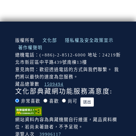
:::
版權所有
文化部
隱私權及安全政策宣示
著作權聲明
總機電話：(+886)-2-8512-6000 地址：24219新
北市新莊區中平路439號南棟13樓
意見詢問：歡迎透過電話的方式與我們聯繫。 我
們將以最快的速度為您服務。
藏品總筆數
1509494
文化部典藏網功能服務滿意度:
非常喜歡
喜歡
尚可
網站資料內容為典藏機關自行維運，藏品資料欄
位，若尚未著錄者，不予呈現。
瀏覽人次
39906117