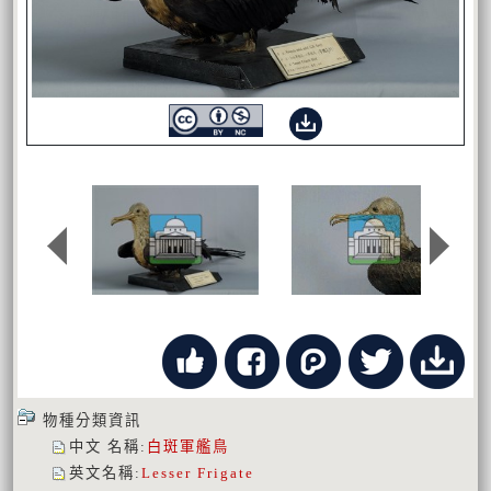
物種分類資訊
中文 名稱
:
白斑軍艦鳥
英文名稱
:
Lesser Frigate