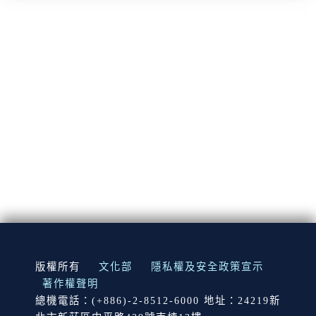
:::
版權所有
文化部
隱私權及安全政策宣示
著作權聲明
總機電話：(+886)-2-8512-6000 地址：24219新