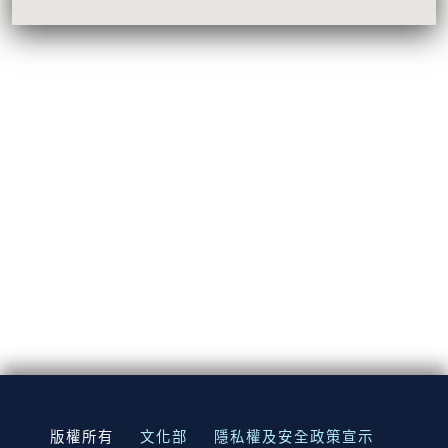
:::
版權所有
文化部
隱私權及安全政策宣示