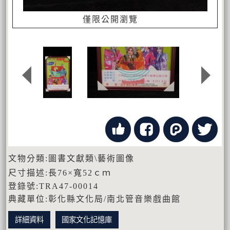
僅限公開瀏覽
文物分類:圖書文獻類\藝術圖像
尺寸描述:長76×寬52ｃｍ
登錄號:TRA47-00014
典藏單位:彰化縣文化局/南北管音樂戲曲館
詳細資料
國家文化記憶庫