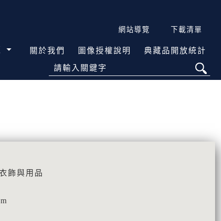
網站導覽
下載清單
覽
關於我們
圖像授權說明
典藏品開放統計
請輸入關鍵字
活衣飾與用品
cm