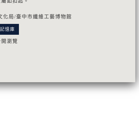
金屬釦扣起。
文化局/臺中市纖維工藝博物館
化記憶庫
公開瀏覽