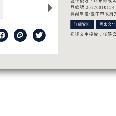
處在後方，以布釦或
登錄號:20170010154
典藏單位:臺中市政府
詳細資料
國家文
描述文字授權：僅限