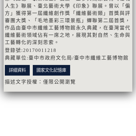
人生》聯展、臺北藝術大學《印象》聯展。曾以「偏
方」獲得第一屆纖維創作獎「纖維藝術類」首獎與評
審團大獎、「毛地墨彩三環景瓶」蟬聯第二屆首獎，
作品由臺中市纖維工藝博物館永久典藏，在臺灣當代
纖維藝術領域佔有一席之地，展現其對自然、生命與
工藝轉化的深刻思索。
登錄號:20170011218
典藏單位:臺中市政府文化局/臺中市纖維工藝博物館
詳細資料
國家文化記憶庫
描述文字授權：僅限公開瀏覽