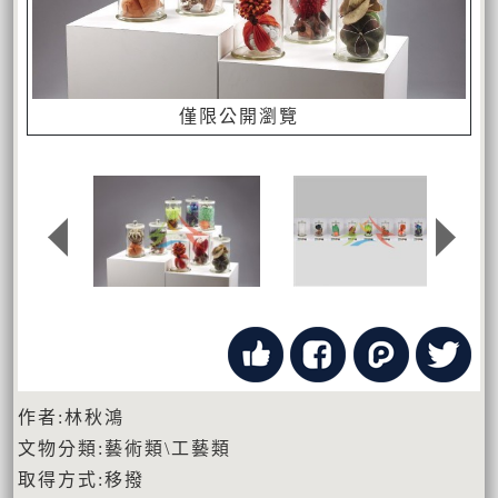
僅限公開瀏覽
作者:林秋鴻
文物分類:藝術類\工藝類
取得方式:移撥