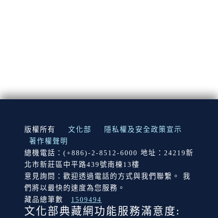
:::
版權所有
文化部
隱私權及安全政策宣示
著作權聲明
總機電話：(+886)-2-8512-6000 地址：24219新
北市新莊區中平路439號南棟13樓
意見詢問：歡迎透過電話的方式與我們聯繫。 我
們將以最快的速度為您服務。
藏品總筆數
1509494
文化部典藏網功能服務滿意度: