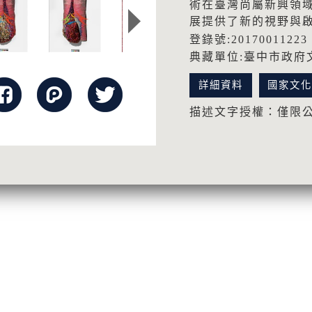
術在臺灣尚屬新興領
展提供了新的視野與
登錄號:20170011223
典藏單位:臺中市政府
詳細資料
國家文
描述文字授權：僅限