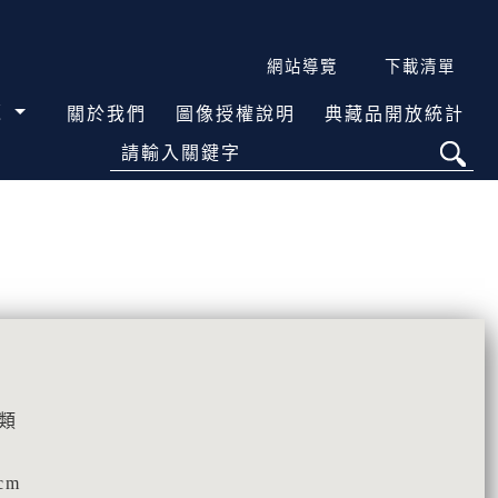
網站導覽
下載清單
覽
關於我們
圖像授權說明
典藏品開放統計
請輸入關鍵字
類
cm