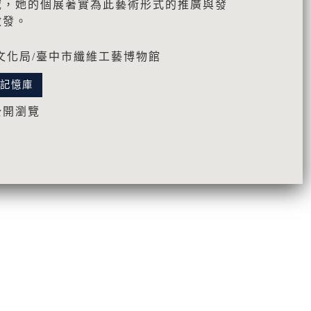
域，她的個展著實為此藝術形式的推廣與發
啟發。
文化局/臺中市纖維工藝博物館
化記憶庫
公開瀏覽