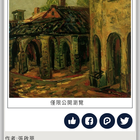
僅限公開瀏覽
作者:張啟華