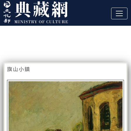
跳到主要內容
:::
藏品資訊
:::
旗山小鎮