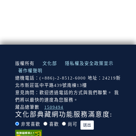
:::
版權所有
文化部
隱私權及安全政策宣示
著作權聲明
總機電話：(+886)-2-8512-6000 地址：24219新
北市新莊區中平路439號南棟13樓
意見詢問：歡迎透過電話的方式與我們聯繫。 我
們將以最快的速度為您服務。
藏品總筆數
1509494
文化部典藏網功能服務滿意度:
非常喜歡
喜歡
尚可