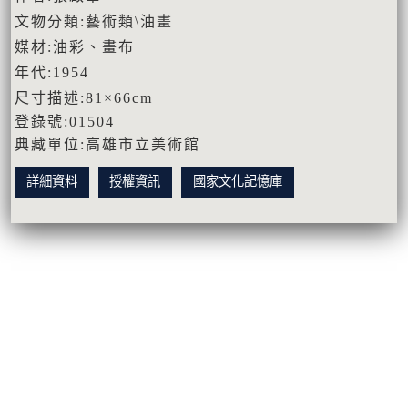
文物分類:藝術類\油畫
媒材:油彩、畫布
年代:1954
尺寸描述:81×66cm
登錄號:01504
典藏單位:高雄市立美術館
詳細資料
授權資訊
國家文化記憶庫