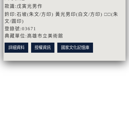
款識:戊寅光男作
鈐印:石坡(朱文/方印) 黃光男印(白文/方印) □□(朱
文/圓印)
登錄號:03671
典藏單位:高雄市立美術館
詳細資料
授權資訊
國家文化記憶庫