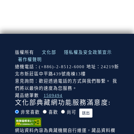
:::
版權所有
文化部
隱私權及安全政策宣示
著作權聲明
總機電話：(+886)-2-8512-6000 地址：24219新
北市新莊區中平路439號南棟13樓
意見詢問：歡迎透過電話的方式與我們聯繫。 我
們將以最快的速度為您服務。
藏品總筆數
1509494
文化部典藏網功能服務滿意度:
非常喜歡
喜歡
尚可
網站資料內容為典藏機關自行維運，藏品資料欄