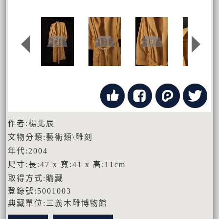
作者:楊北辰
文物分類:藝術類\雕刻
年代:2004
尺寸:長:47 x 寬:41 x 高:11cm
取得方式:購藏
登錄號:5001003
典藏單位:三義木雕博物館